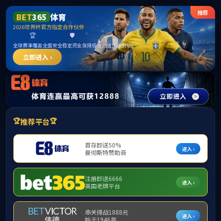
首页| J9九游国际集团中国
官方网站
网站首页
>>
党建工作
>>
党建活动
>>
正文
>>
党建活动