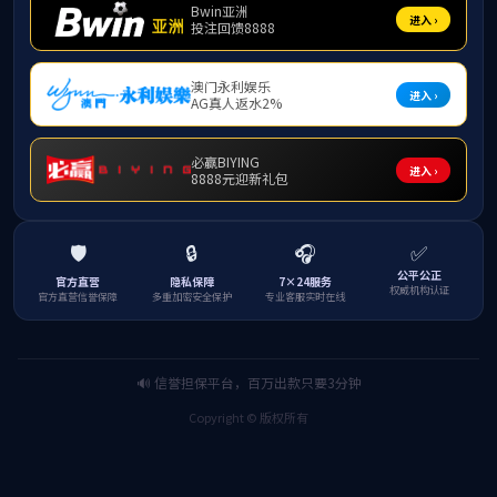
烈。
最后，江慧老师鼓励大家积极向党组织靠拢，作
为新时代的老员工要响应国家号召，顺应时代发展，
树立榜样力量，争做有为青年！
【
关闭窗口
】