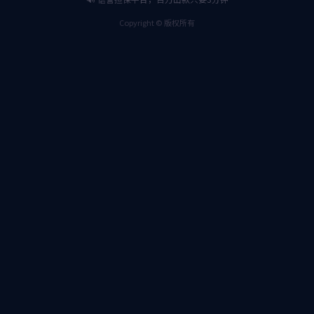
硕士研究生复试本人自
2024-06-14
刘韵 J9九游国际集团
审核人：徐成
生复试本人自述模板见附件
述.doc
】
已下载
次