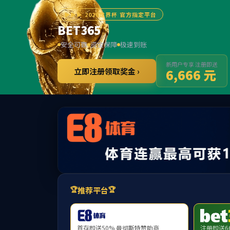
首
首页
公司概况
团队队伍