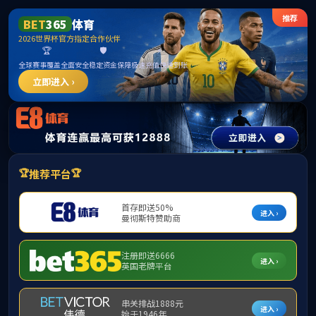
首页| J9九游国际集团中国
官方网站
网站首页
>>
实验室管理
>>
规章制度
>>
正文
>>
规章制度