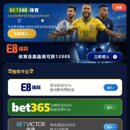
首页| J9九游国际集团中国
官方网站
网站首页
>>
党建工作
>>
党建工作